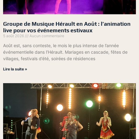
Groupe de Musique Hérault en Août : l’animation
live pour vos événements estivaux
5 août 2026
Aucun commentaire
Août est, sans conteste, le mois le plus intense de l’année
événementielle dans l’Hérault. Mariages en cascade, fêtes de
villages, festivals d’été, soirées de résidences
Lire la suite »