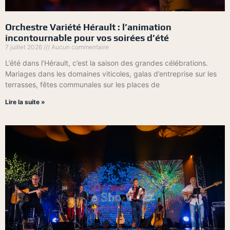
Orchestre Variété Hérault : l’animation
incontournable pour vos soirées d’été
7 juillet 2026
Aucun commentaire
L’été dans l’Hérault, c’est la saison des grandes célébrations.
Mariages dans les domaines viticoles, galas d’entreprise sur les
terrasses, fêtes communales sur les places de
Lire la suite »