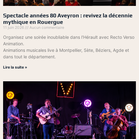
Spectacle années 80 Aveyron : revivez la décennie
mythique en Rouergue
11 juin 2026
Aucun commentaire
Organisez une soirée inoubliable dans l’Hérault avec Recto Verso
Animation.
Animations musicales live à Montpellier, Sète, Béziers, Agde et
dans tout le département.
Lire la suite »