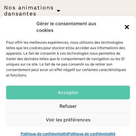
Nos animations
dansantes
Gérer le consentement aux
Nos
spectacles
cookies
Évènementiel
Pour offrir les meilleures expériences, nous utilisons des technologies
telles que les cookies pour stocker et/ou accéder aux informations des
Tadaaam !!!
appareils. Le fait de consentir à ces technologies nous permettra de
traiter des données telles que le comportement de navigation ou les ID
Glamour Queens
uniques sur ce site. Le fait de ne pas consentir ou de retirer son
consentement peut avoir un effet négatif sur certaines caractéristiques
Blog
et fonctions.
Venez-nous voir
Espace pro
Accepter
Refuser
Voir les préférences
Mentions légales
– Création
Ma Com 360
Politique de confidentialité
Politique de confidentialité