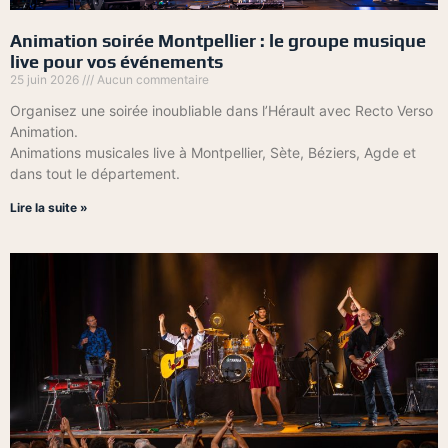
Animation soirée Montpellier : le groupe musique
live pour vos événements
25 juin 2026
Aucun commentaire
Organisez une soirée inoubliable dans l’Hérault avec Recto Verso
Animation.
Animations musicales live à Montpellier, Sète, Béziers, Agde et
dans tout le département.
Lire la suite »