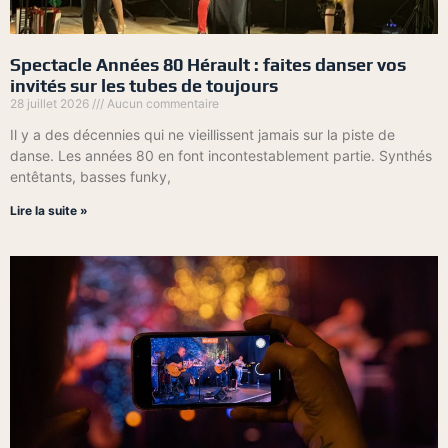
Spectacle Années 80 Hérault : faites danser vos
invités sur les tubes de toujours
28 juillet 2026
Aucun commentaire
Il y a des décennies qui ne vieillissent jamais sur la piste de
danse. Les années 80 en font incontestablement partie. Synthés
entêtants, basses funky,
Lire la suite »