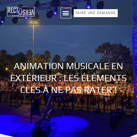
FAIRE UNE DEMANDE
ANIMATION MUSICALE EN
EXTÉRIEUR : LES ÉLÉMENTS
CLÉS À NE PAS RATER !