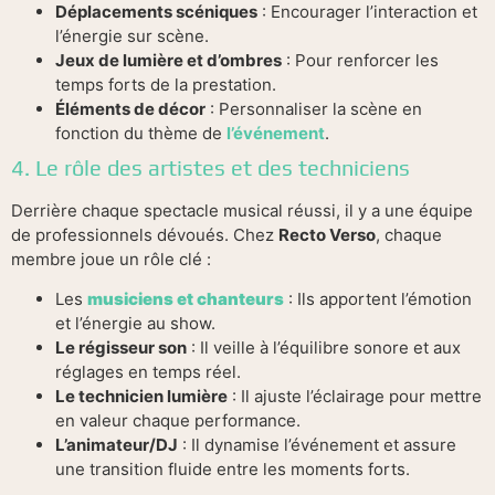
Déplacements scéniques
: Encourager l’interaction et
l’énergie sur scène.
Jeux de lumière et d’ombres
: Pour renforcer les
temps forts de la prestation.
Éléments de décor
: Personnaliser la scène en
fonction du thème de
l’événement
.
4. Le rôle des artistes et des techniciens
Derrière chaque spectacle musical réussi, il y a une équipe
de professionnels dévoués. Chez
Recto Verso
, chaque
membre joue un rôle clé :
Les
musiciens et chanteurs
: Ils apportent l’émotion
et l’énergie au show.
Le régisseur son
: Il veille à l’équilibre sonore et aux
réglages en temps réel.
Le technicien lumière
: Il ajuste l’éclairage pour mettre
en valeur chaque performance.
L’animateur/DJ
: Il dynamise l’événement et assure
une transition fluide entre les moments forts.