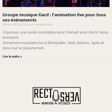
Groupe musique Gard : l’animation live pour tous
vos événements
28 mai 2026
Aucun commentaire
Organisez une soirée inoubliable dans l’Hérault avec Recto Verso
Animation.
Animations musicales live à Montpellier, Sète, Béziers, Agde et
dans tout le département.
Lire la suite »