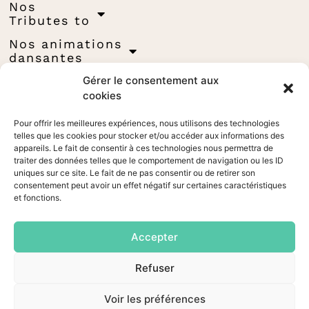
Nos
Tributes to
Nos animations
dansantes
Gérer le consentement aux
Nos
spectacles
cookies
Évènementiel
Pour offrir les meilleures expériences, nous utilisons des technologies
telles que les cookies pour stocker et/ou accéder aux informations des
Tadaaam !!!
appareils. Le fait de consentir à ces technologies nous permettra de
traiter des données telles que le comportement de navigation ou les ID
Glamour Queens
uniques sur ce site. Le fait de ne pas consentir ou de retirer son
consentement peut avoir un effet négatif sur certaines caractéristiques
Blog
et fonctions.
Venez-nous voir
Espace pro
Accepter
Refuser
Voir les préférences