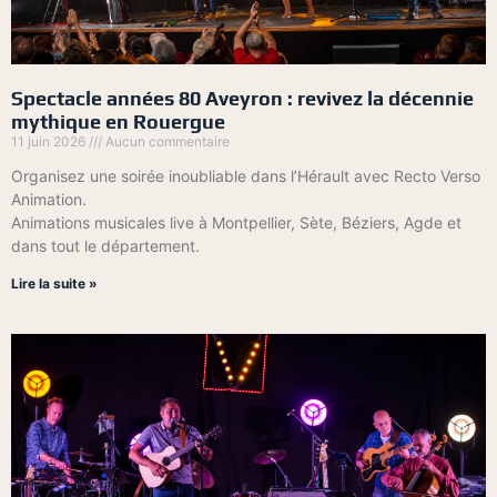
Spectacle années 80 Aveyron : revivez la décennie
mythique en Rouergue
11 juin 2026
Aucun commentaire
Organisez une soirée inoubliable dans l’Hérault avec Recto Verso
Animation.
Animations musicales live à Montpellier, Sète, Béziers, Agde et
dans tout le département.
Lire la suite »