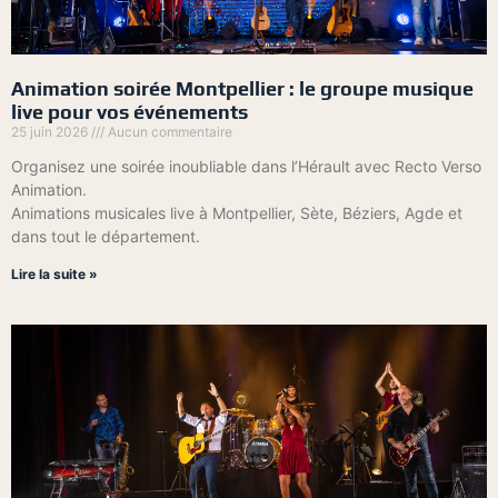
Animation soirée Montpellier : le groupe musique
live pour vos événements
25 juin 2026
Aucun commentaire
Organisez une soirée inoubliable dans l’Hérault avec Recto Verso
Animation.
Animations musicales live à Montpellier, Sète, Béziers, Agde et
dans tout le département.
Lire la suite »