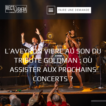
FAIRE UNE DEMANDE
L’AVEYRON VIBRE AU SON DU
TRIBUTE GOLDMAN : OÙ
ASSISTER AUX PROCHAINS
CONCERTS ?