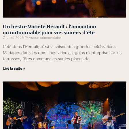
Orchestre Variété Hérault : l’animation
incontournable pour vos soirées d’été
7 juillet 2026
Aucun commentaire
L’été dans l’Hérault, c’est la saison des grandes célébrations.
Mariages dans les domaines viticoles, galas d’entreprise sur les
terrasses, fêtes communales sur les places de
Lire la suite »