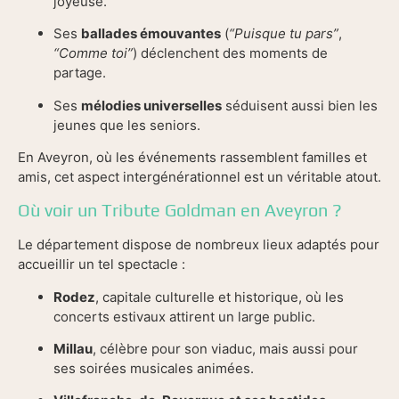
joyeuse.
Ses
ballades émouvantes
(
“Puisque tu pars”
,
“Comme toi”
) déclenchent des moments de
partage.
Ses
mélodies universelles
séduisent aussi bien les
jeunes que les seniors.
En Aveyron, où les événements rassemblent familles et
amis, cet aspect intergénérationnel est un véritable atout.
Où voir un Tribute Goldman en Aveyron ?
Le département dispose de nombreux lieux adaptés pour
accueillir un tel spectacle :
Rodez
, capitale culturelle et historique, où les
concerts estivaux attirent un large public.
Millau
, célèbre pour son viaduc, mais aussi pour
ses soirées musicales animées.