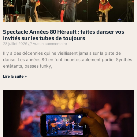
Spectacle Années 80 Hérault : faites danser vos
invités sur les tubes de toujours
28 juillet 2026
Aucun commentaire
Il y a des décennies qui ne vieillissent jamais sur la piste de
danse. Les années 80 en font incontestablement partie. Synthés
entêtants, basses funky,
Lire la suite »