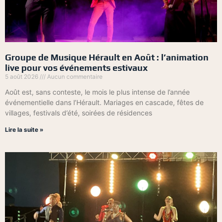
Groupe de Musique Hérault en Août : l’animation
live pour vos événements estivaux
5 août 2026
Aucun commentaire
Août est, sans conteste, le mois le plus intense de l’année
événementielle dans l’Hérault. Mariages en cascade, fêtes de
villages, festivals d’été, soirées de résidences
Lire la suite »