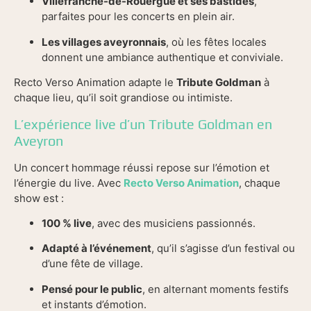
Villefranche-de-Rouergue et ses bastides
,
parfaites pour les concerts en plein air.
Les villages aveyronnais
, où les fêtes locales
donnent une ambiance authentique et conviviale.
Recto Verso Animation adapte le
Tribute Goldman
à
chaque lieu, qu’il soit grandiose ou intimiste.
L’expérience live d’un Tribute Goldman en
Aveyron
Un concert hommage réussi repose sur l’émotion et
l’énergie du live. Avec
Recto Verso Animation
, chaque
show est :
100 % live
, avec des musiciens passionnés.
Adapté à l’événement
, qu’il s’agisse d’un festival ou
d’une fête de village.
Pensé pour le public
, en alternant moments festifs
et instants d’émotion.