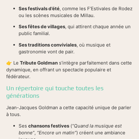
Ses festivals d’été
, comme les F’Estivales de Rodez
ou les scènes musicales de Millau.
Ses fêtes de villages
, qui attirent chaque année un
public familial.
Ses traditions conviviales
, où musique et
gastronomie vont de pair.
👉 Le
Tribute Goldman
s’intègre parfaitement dans cette
dynamique, en offrant un spectacle populaire et
fédérateur.
Un répertoire qui touche toutes les
générations
Jean-Jacques Goldman a cette capacité unique de parler
à tous.
Ses
chansons festives
(
“Quand la musique est
bonne”
,
“Encore un matin”
) créent une ambiance