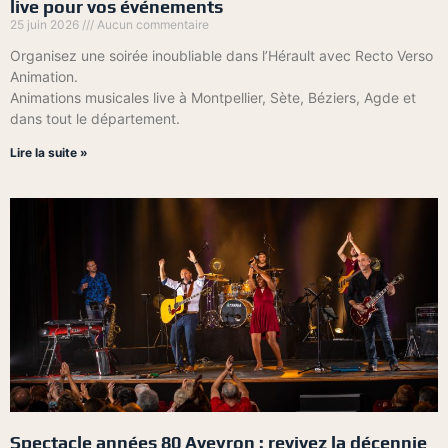
live pour vos événements
25 juin 2026
Aucun commentaire
Organisez une soirée inoubliable dans l’Hérault avec Recto Verso
Animation.
Animations musicales live à Montpellier, Sète, Béziers, Agde et
dans tout le département.
Lire la suite »
Spectacle années 80 Aveyron : revivez la décennie