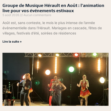
Groupe de Musique Hérault en Août : l’animation
live pour vos événements estivaux
5 août 2026
Aucun commentaire
Août est, sans conteste, le mois le plus intense de l’année
événementielle dans l’Hérault. Mariages en cascade, fêtes de
villages, festivals d’été, soirées de résidences
Lire la suite »