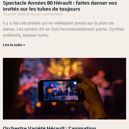
Spectacle Années 80 Hérault : faites danser vos
invités sur les tubes de toujours
28 juillet 2026
Aucun commentaire
Il y a des décennies qui ne vieillissent jamais sur la piste de
danse. Les années 80 en font incontestablement partie. Synthés
entêtants, basses funky,
Lire la suite »
Orchestre Variété Hérault : l’animation