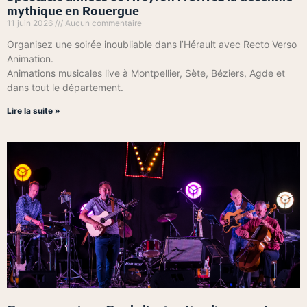
mythique en Rouergue
11 juin 2026
Aucun commentaire
Organisez une soirée inoubliable dans l’Hérault avec Recto Verso
Animation.
Animations musicales live à Montpellier, Sète, Béziers, Agde et
dans tout le département.
Lire la suite »