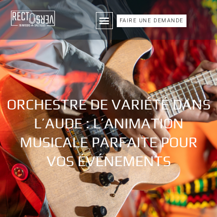
FAIRE UNE DEMANDE
ORCHESTRE DE VARIÉTÉ DANS
L’AUDE : L’ANIMATION
MUSICALE PARFAITE POUR
VOS ÉVÉNEMENTS