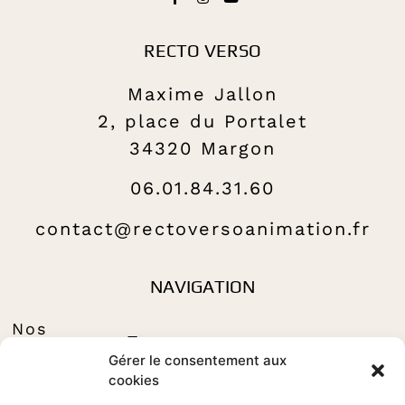
RECTO VERSO
Maxime Jallon
2, place du Portalet
34320 Margon
06.01.84.31.60
contact@rectoversoanimation.fr
NAVIGATION
Nos
Tributes to
Gérer le consentement aux
Nos animations
cookies
dansantes