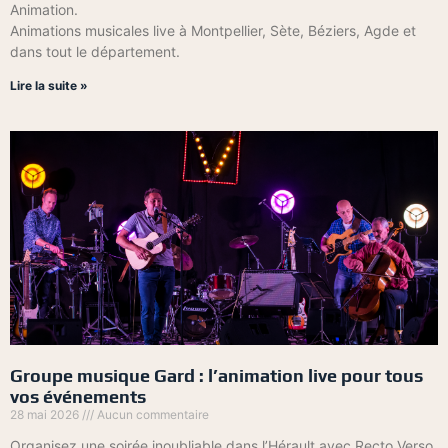
Animation.
Animations musicales live à Montpellier, Sète, Béziers, Agde et
dans tout le département.
Lire la suite »
Groupe musique Gard : l’animation live pour tous
vos événements
28 mai 2026
Aucun commentaire
Organisez une soirée inoubliable dans l’Hérault avec Recto Verso