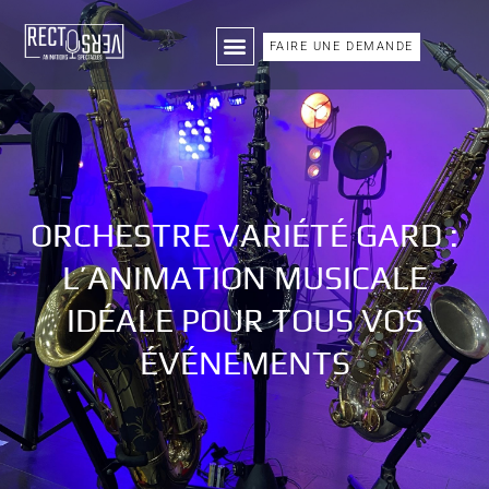
FAIRE UNE DEMANDE
ORCHESTRE VARIÉTÉ GARD :
L’ANIMATION MUSICALE
IDÉALE POUR TOUS VOS
ÉVÉNEMENTS