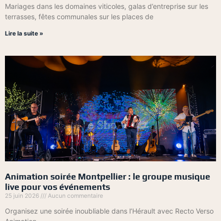
Mariages dans les domaines viticoles, galas d’entreprise sur les
terrasses, fêtes communales sur les places de
Lire la suite »
Animation soirée Montpellier : le groupe musique
live pour vos événements
25 juin 2026
Aucun commentaire
Organisez une soirée inoubliable dans l’Hérault avec Recto Verso