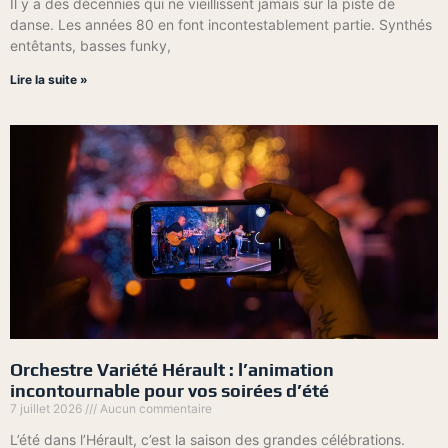
Il y a des décennies qui ne vieillissent jamais sur la piste de
danse. Les années 80 en font incontestablement partie. Synthés
entêtants, basses funky,
Lire la suite »
Orchestre Variété Hérault : l’animation
incontournable pour vos soirées d’été
7 juillet 2026
Aucun commentaire
L’été dans l’Hérault, c’est la saison des grandes célébrations.