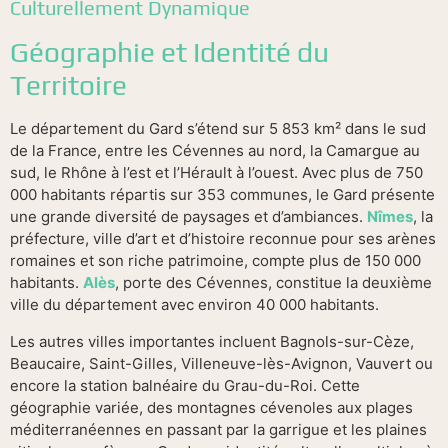
Culturellement Dynamique
Géographie et Identité du
Territoire
Le département du Gard s’étend sur 5 853 km² dans le sud
de la France, entre les Cévennes au nord, la Camargue au
sud, le Rhône à l’est et l’Hérault à l’ouest. Avec plus de 750
000 habitants répartis sur 353 communes, le Gard présente
une grande diversité de paysages et d’ambiances.
Nîmes
, la
préfecture, ville d’art et d’histoire reconnue pour ses arènes
romaines et son riche patrimoine, compte plus de 150 000
habitants.
Alès
, porte des Cévennes, constitue la deuxième
ville du département avec environ 40 000 habitants.
Les autres villes importantes incluent Bagnols-sur-Cèze,
Beaucaire, Saint-Gilles, Villeneuve-lès-Avignon, Vauvert ou
encore la station balnéaire du Grau-du-Roi. Cette
géographie variée, des montagnes cévenoles aux plages
méditerranéennes en passant par la garrigue et les plaines