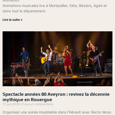
Animation.
Animations musicales live à Montpellier, Sète, Béziers, Agde et
dans tout le département.
Lire la suite »
Spectacle années 80 Aveyron : revivez la décennie
mythique en Rouergue
11 juin 2026
Aucun commentaire
Organisez une soirée inoubliable dans l’Hérault avec Recto Verso