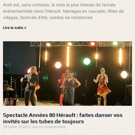
Août est, sans conteste, le mois le plus intense de l’année
événementielle dans l’Hérault. Mariages en cascade, fêtes de
villages, festivals d’été, soirées de résidences
Lire la suite »
Spectacle Années 80 Hérault : faites danser vos
invités sur les tubes de toujours
28 juillet 2026
Aucun commentaire