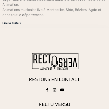
Animation.
Animations musicales live à Montpellier, Sète, Béziers, Agde et
dans tout le département.
Lire la suite »
RESTONS EN CONTACT
RECTO VERSO