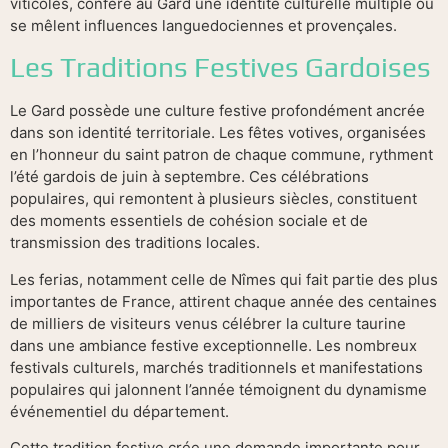
viticoles, confère au Gard une identité culturelle multiple où
se mêlent influences languedociennes et provençales.
Les Traditions Festives Gardoises
Le Gard possède une culture festive profondément ancrée
dans son identité territoriale. Les fêtes votives, organisées
en l’honneur du saint patron de chaque commune, rythment
l’été gardois de juin à septembre. Ces célébrations
populaires, qui remontent à plusieurs siècles, constituent
des moments essentiels de cohésion sociale et de
transmission des traditions locales.
Les ferias, notamment celle de Nîmes qui fait partie des plus
importantes de France, attirent chaque année des centaines
de milliers de visiteurs venus célébrer la culture taurine
dans une ambiance festive exceptionnelle. Les nombreux
festivals culturels, marchés traditionnels et manifestations
populaires qui jalonnent l’année témoignent du dynamisme
événementiel du département.
Cette tradition festive crée une demande importante pour