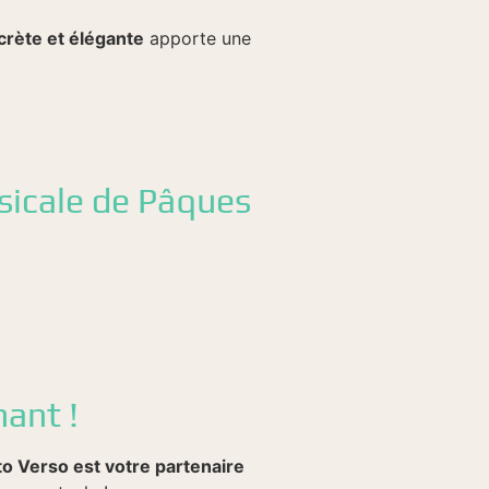
crète et élégante
apporte une
sicale de Pâques
ant !
o Verso est votre partenaire