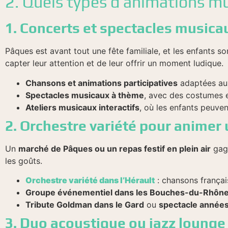
2. Quels types d’animations mu
1. Concerts et spectacles musicau
Pâques est avant tout une fête familiale, et les enfants 
capter leur attention et de leur offrir un moment ludique.
Chansons et animations participatives
adaptées aux
Spectacles musicaux à thème
, avec des costumes e
Ateliers musicaux interactifs
, où les enfants peuve
2. Orchestre variété pour animer
Un
marché de Pâques ou un repas festif en plein air
gag
les goûts.
Orchestre variété dans l’Hérault
: chansons françai
Groupe événementiel dans les Bouches-du-Rhôn
Tribute Goldman dans le Gard
ou
spectacle années
3. Duo acoustique ou jazz loung