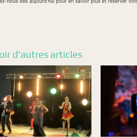
ez-nous dès aujourd’hui pour en savoir plus et réserver vot
oir d'autres articles