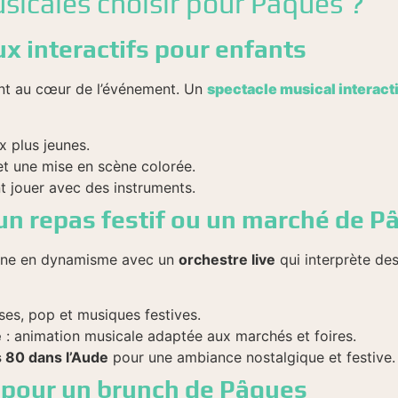
sicales choisir pour Pâques ?
x interactifs pour enfants
sont au cœur de l’événement. Un
spectacle musical interacti
 plus jeunes.
t une mise en scène colorée.
nt jouer avec des instruments.
 un repas festif ou un marché de P
ne en dynamisme avec un
orchestre live
qui interprète de
ses, pop et musiques festives.
e
: animation musicale adaptée aux marchés et foires.
 80 dans l’Aude
pour une ambiance nostalgique et festive.
e pour un brunch de Pâques