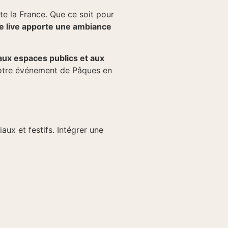
ute la France. Que ce soit pour
e live apporte une ambiance
aux espaces publics et aux
otre événement de Pâques en
aux et festifs. Intégrer une