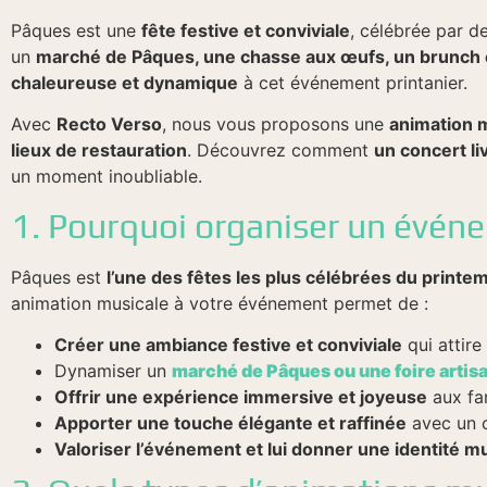
Pâques est une
fête festive et conviviale
, célébrée par de
un
marché de Pâques, une chasse aux œufs, un brunch e
chaleureuse et dynamique
à cet événement printanier.
Avec
Recto Verso
, nous vous proposons une
animation m
lieux de restauration
. Découvrez comment
un concert li
un moment inoubliable.
1. Pourquoi organiser un évén
Pâques est
l’une des fêtes les plus célébrées du printe
animation musicale à votre événement permet de :
Créer une ambiance festive et conviviale
qui attire 
Dynamiser un
marché de Pâques ou une foire artis
Offrir une expérience immersive et joyeuse
aux fam
Apporter une touche élégante et raffinée
avec un c
Valoriser l’événement et lui donner une identité m