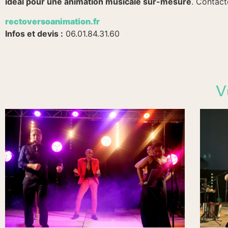
idéal pour une animation musicale sur-mesure
. Contact
rectoversoanimation.fr
Infos et devis :
06.01.84.31.60
V