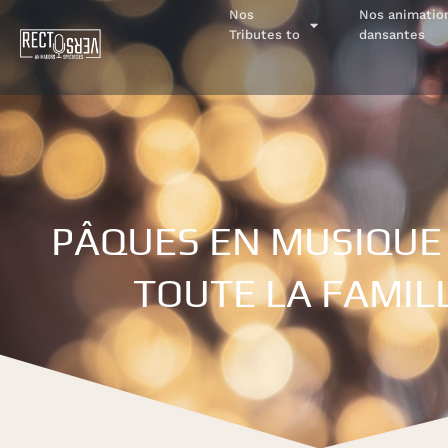
Nos
Nos animatio
Tributes to
dansantes
PÂQUES EN MUSIQUE 
TOUTE LA FAMIL