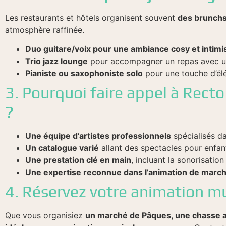
Les restaurants et hôtels organisent souvent
des brunch
atmosphère raffinée.
Duo guitare/voix pour une ambiance cosy et intimi
Trio jazz lounge
pour accompagner un repas avec un
Pianiste ou saxophoniste solo
pour une touche d’él
3. Pourquoi faire appel à Rect
?
Une équipe d’artistes professionnels
spécialisés da
Un catalogue varié
allant des spectacles pour enfant
Une prestation clé en main
, incluant la sonorisation
Une expertise reconnue dans l’animation de marché
4. Réservez votre animation m
Que vous organisiez
un marché de Pâques, une chasse a