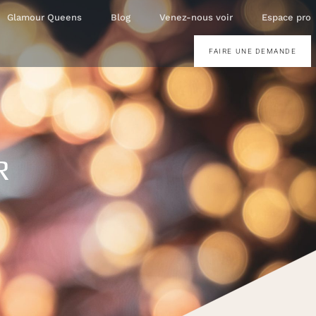
Glamour Queens
Blog
Venez-nous voir
Espace pro
FAIRE UNE DEMANDE
R