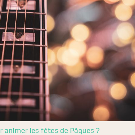
r animer les fêtes de Pâques ?