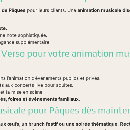
s de Pâques
pour leurs clients. Une
animation musicale dis
ste.
e note sophistiquée.
égance supplémentaire.
o Verso pour votre animation mu
ns l’animation d’événements publics et privés.
s aux concerts live pour adultes.
 et la mise en scène.
s, foires et événements familiaux.
usicale pour Pâques dès mainten
ux œufs, un brunch festif ou une soirée thématique
,
Rect