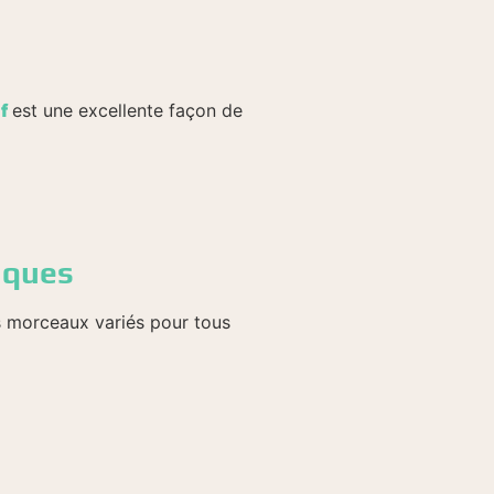
f
est une excellente façon de
âques
s morceaux variés pour tous