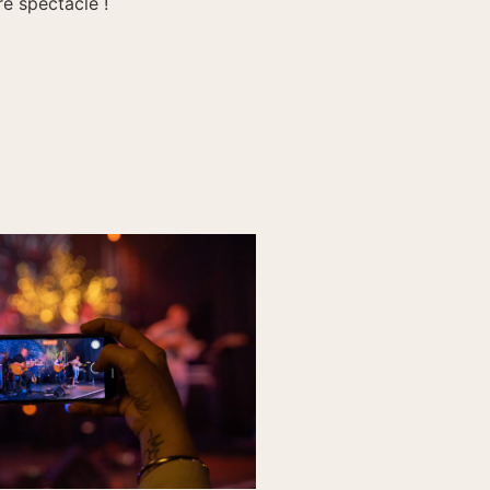
re spectacle !