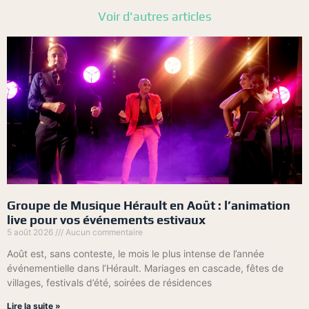
Voir d'autres articles
Groupe de Musique Hérault en Août : l’animation
live pour vos événements estivaux
5 août 2026
Aucun commentaire
Août est, sans conteste, le mois le plus intense de l’année
événementielle dans l’Hérault. Mariages en cascade, fêtes de
villages, festivals d’été, soirées de résidences
Lire la suite »