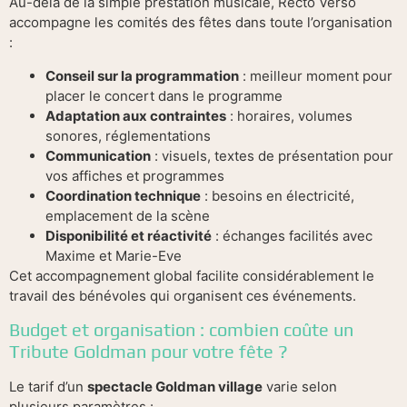
Au-delà de la simple prestation musicale, Recto Verso
accompagne les comités des fêtes dans toute l’organisation
:
Conseil sur la programmation
: meilleur moment pour
placer le concert dans le programme
Adaptation aux contraintes
: horaires, volumes
sonores, réglementations
Communication
: visuels, textes de présentation pour
vos affiches et programmes
Coordination technique
: besoins en électricité,
emplacement de la scène
Disponibilité et réactivité
: échanges facilités avec
Maxime et Marie-Eve
Cet accompagnement global facilite considérablement le
travail des bénévoles qui organisent ces événements.
Budget et organisation : combien coûte un
Tribute Goldman pour votre fête ?
Le tarif d’un
spectacle Goldman village
varie selon
plusieurs paramètres :