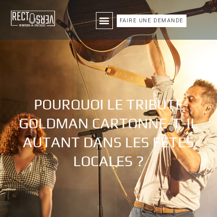
FAIRE UNE DEMANDE
POURQUOI LE TRIBUTE
GOLDMAN CARTONNE-T-IL
AUTANT DANS LES FÊTES
LOCALES ?