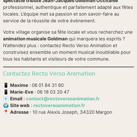
spectacle tribute Jean-Jacques Goldman Occitanie
professionnel, authentique et parfaitement adapté aux fêtes
locales. L’équipe met sa passion et son savoir-faire au
service de la réussite de votre événement.
Votre village organise sa fête locale et vous recherchez une
animation musicale Goldman
qui marquera les esprits ?
N’attendez plus : contactez Recto Verso Animation et
construisez ensemble un moment musical inoubliable pour
tous les habitants et visiteurs de votre commune.
Contactez Recto Verso Animation
📱
Maxime
: 06 01 84 31 60
📱
Marie-Eve
: 06 18 03 20 47
📧
Email
:
contact@rectoversoanimation.fr
🌍
Site web
:
rectoversoanimation.fr
📍
Adresse
: 10 rue Alexis Joseph, 34320 Margon