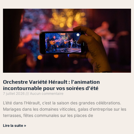
Orchestre Variété Hérault : l’animation
incontournable pour vos soirées d’été
7 juillet 2026
Aucun commentaire
L’été dans l’Hérault, c’est la saison des grandes célébrations.
Mariages dans les domaines viticoles, galas d’entreprise sur les
terrasses, fêtes communales sur les places de
Lire la suite »