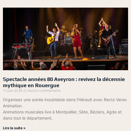
Spectacle années 80 Aveyron : revivez la décennie
mythique en Rouergue
11 juin 2026
Aucun commentaire
Organisez une soirée inoubliable dans l’Hérault avec Recto Verso
Animation.
Animations musicales live à Montpellier, Sète, Béziers, Agde et
dans tout le département.
Lire la suite »