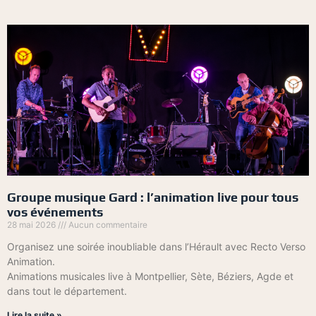
Groupe musique Gard : l’animation live pour tous
vos événements
28 mai 2026
Aucun commentaire
Organisez une soirée inoubliable dans l’Hérault avec Recto Verso
Animation.
Animations musicales live à Montpellier, Sète, Béziers, Agde et
dans tout le département.
Lire la suite »