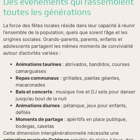
Des événements qui rassemblent
toutes les générations
La force des fêtes locales réside dans leur capacité à réunir
l’ensemble de la population, quels que soient l’âge et les
origines sociales. Grands-parents, parents, enfants et
adolescents partagent les mêmes moments de convivialité
autour d’activités variées :
Animations taurines
: abrivados, bandidos, courses
camarguaises
Repas communaux
: grillades, paellas géantes,
macaronades
Bals et concerts
: musique live et DJ sets pour danser
jusqu’au bout de la nuit
Animations diurnes
: pétanque, jeux pour enfants,
défilés
Moments de partage
: apéritifs en place publique,
bodegas, casetas
Cette dimension intergénérationnelle nécessite une
animation musicale Goldman
capable de plaire à tous, des