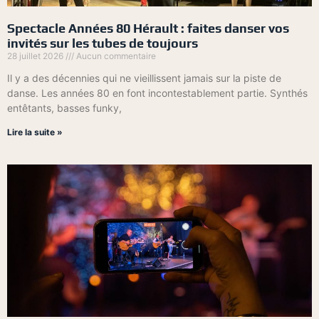
Spectacle Années 80 Hérault : faites danser vos
invités sur les tubes de toujours
28 juillet 2026
Aucun commentaire
Il y a des décennies qui ne vieillissent jamais sur la piste de
danse. Les années 80 en font incontestablement partie. Synthés
entêtants, basses funky,
Lire la suite »