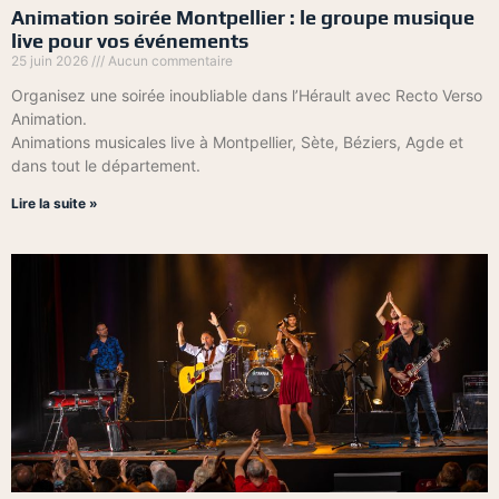
Animation soirée Montpellier : le groupe musique
live pour vos événements
25 juin 2026
Aucun commentaire
Organisez une soirée inoubliable dans l’Hérault avec Recto Verso
Animation.
Animations musicales live à Montpellier, Sète, Béziers, Agde et
dans tout le département.
Lire la suite »