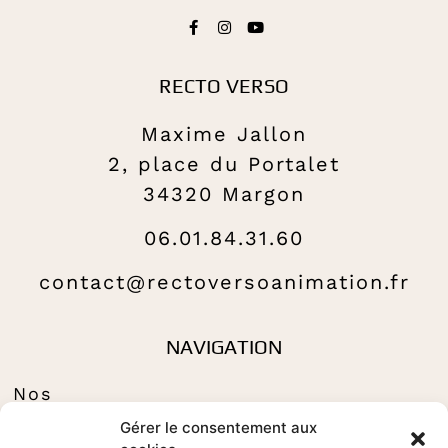
RECTO VERSO
Maxime Jallon
2, place du Portalet
34320 Margon
06.01.84.31.60
contact@rectoversoanimation.fr
NAVIGATION
Nos
Tributes to
Gérer le consentement aux
Nos animations