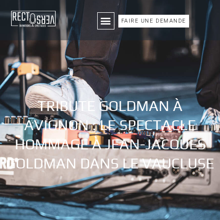
FAIRE UNE DEMANDE
TRIBUTE GOLDMAN À
AVIGNON : LE SPECTACLE
HOMMAGE À JEAN-JACQUES
GOLDMAN DANS LE VAUCLUSE