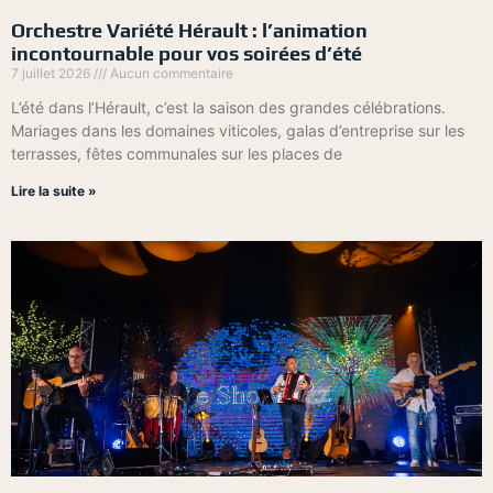
Orchestre Variété Hérault : l’animation
incontournable pour vos soirées d’été
7 juillet 2026
Aucun commentaire
L’été dans l’Hérault, c’est la saison des grandes célébrations.
Mariages dans les domaines viticoles, galas d’entreprise sur les
terrasses, fêtes communales sur les places de
Lire la suite »