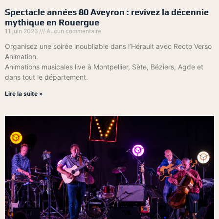
Spectacle années 80 Aveyron : revivez la décennie
mythique en Rouergue
11 juin 2026
Aucun commentaire
Organisez une soirée inoubliable dans l’Hérault avec Recto Verso
Animation.
Animations musicales live à Montpellier, Sète, Béziers, Agde et
dans tout le département.
Lire la suite »