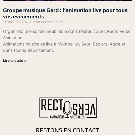
Groupe musique Gard : l’animation live pour tous
vos événements
28 mai 2026
Aucun commentaire
Organisez une soirée inoubliable dans l’Hérault avec Recto Verso
Animation.
Animations musicales live à Montpellier, Sète, Béziers, Agde et
dans tout le département.
Lire la suite »
RESTONS EN CONTACT