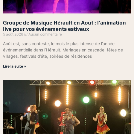
Groupe de Musique Hérault en Août : l’animation
live pour vos événements estivaux
5 août 2026
Aucun commentaire
Août est, sans conteste, le mois le plus intense de l’année
événementielle dans l’Hérault. Mariages en cascade, fêtes de
villages, festivals d’été, soirées de résidences
Lire la suite »