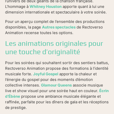
l’univers de deux géants de la chanson française.
L’hommage à
Whitney Houston
apporte quant à lui une
dimension internationale et spectaculaire à votre soirée.
Pour un aperçu complet de l’ensemble des productions
disponibles, la page
Autres spectacles
de Rectoverso
Animation recense toutes les options.
Les animations originales pour
une touche d’originalité
Pour les soirées qui souhaitent sortir des sentiers battus,
Rectoverso Animation propose des formations à l’identité
musicale forte.
Joyful Gospel
apporte la chaleur et
l’énergie du gospel pour des moments d’émotion
collective intenses.
Glamour Queens
associe musique
live et show visuel pour une soirée haut en couleur.
Écrin
d’Ébène
propose une ambiance musicale élégante et
raffinée, parfaite pour les dîners de gala et les réceptions
de prestige.