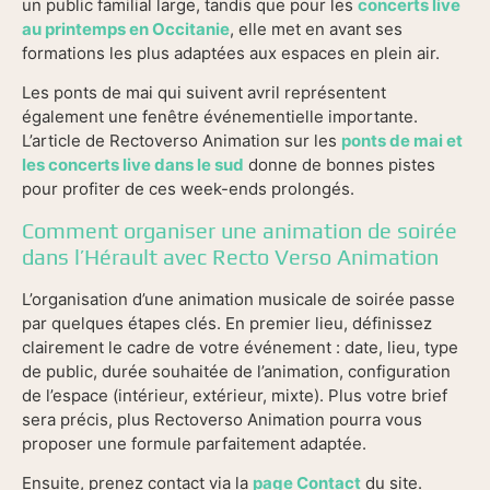
un public familial large, tandis que pour les
concerts live
au printemps en Occitanie
, elle met en avant ses
formations les plus adaptées aux espaces en plein air.
Les ponts de mai qui suivent avril représentent
également une fenêtre événementielle importante.
L’article de Rectoverso Animation sur les
ponts de mai et
les concerts live dans le sud
donne de bonnes pistes
pour profiter de ces week-ends prolongés.
Comment organiser une animation de soirée
dans l’Hérault avec Recto Verso Animation
L’organisation d’une animation musicale de soirée passe
par quelques étapes clés. En premier lieu, définissez
clairement le cadre de votre événement : date, lieu, type
de public, durée souhaitée de l’animation, configuration
de l’espace (intérieur, extérieur, mixte). Plus votre brief
sera précis, plus Rectoverso Animation pourra vous
proposer une formule parfaitement adaptée.
Ensuite, prenez contact via la
page Contact
du site.