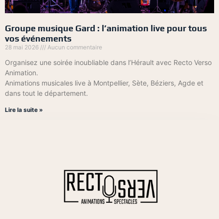
Groupe musique Gard : l’animation live pour tous
vos événements
28 mai 2026
Aucun commentaire
Organisez une soirée inoubliable dans l’Hérault avec Recto Verso
Animation.
Animations musicales live à Montpellier, Sète, Béziers, Agde et
dans tout le département.
Lire la suite »