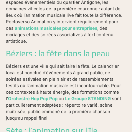
espaces événementiels du quartier Antigone, les
domaines viticoles de la première couronne : autant de
lieux où l’animation musicale live fait toute la différence.
Rectoverso Animation y intervient régulièrement pour
des
animations musicales pour entreprises
, des
mariages et des soirées associatives à fort contenu
artistique.
Béziers : la fête dans la peau
Béziers est une ville qui sait faire la fête. Le calendrier
local est ponctué d’événements à grand public, de
soirées estivales en plein air et de rassemblements
festifs où l’animation musicale est incontournable. Pour
ces contextes à haute énergie, des formations comme
l’
Orchestre Hop Pop Pop
ou
Le Groupe STANDING
sont
particulièrement adaptées : répertoire varié, scène
maîtrisée, public emmené de la première chanson
jusqu’au rappel final.
Sète : l’animation sur l’île