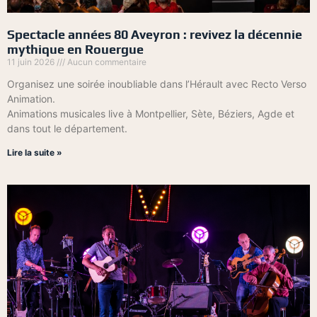
Spectacle années 80 Aveyron : revivez la décennie
mythique en Rouergue
11 juin 2026
Aucun commentaire
Organisez une soirée inoubliable dans l’Hérault avec Recto Verso
Animation.
Animations musicales live à Montpellier, Sète, Béziers, Agde et
dans tout le département.
Lire la suite »