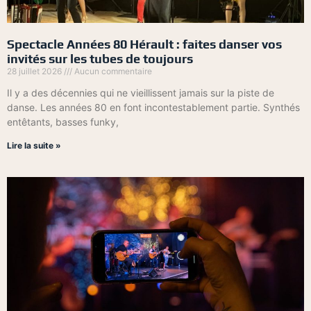
Spectacle Années 80 Hérault : faites danser vos
invités sur les tubes de toujours
28 juillet 2026
Aucun commentaire
Il y a des décennies qui ne vieillissent jamais sur la piste de
danse. Les années 80 en font incontestablement partie. Synthés
entêtants, basses funky,
Lire la suite »