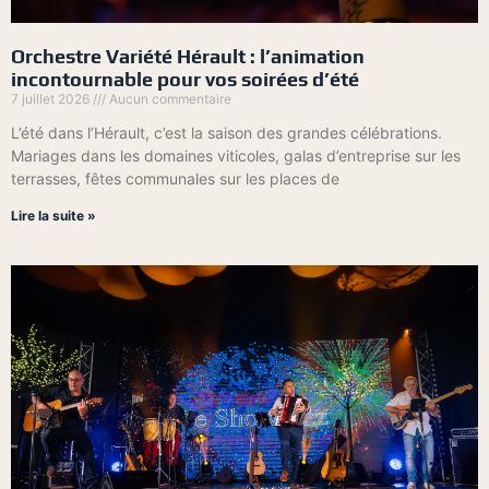
Orchestre Variété Hérault : l’animation
incontournable pour vos soirées d’été
7 juillet 2026
Aucun commentaire
L’été dans l’Hérault, c’est la saison des grandes célébrations.
Mariages dans les domaines viticoles, galas d’entreprise sur les
terrasses, fêtes communales sur les places de
Lire la suite »