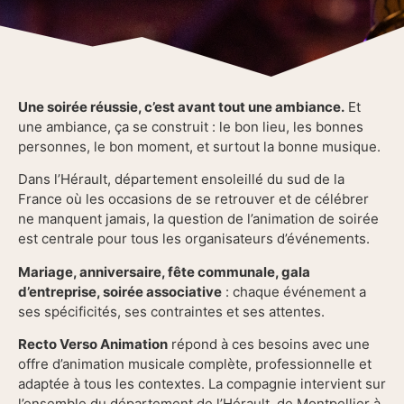
Une soirée réussie, c’est avant tout une ambiance.
Et
une ambiance, ça se construit : le bon lieu, les bonnes
personnes, le bon moment, et surtout la bonne musique.
Dans l’Hérault, département ensoleillé du sud de la
France où les occasions de se retrouver et de célébrer
ne manquent jamais, la question de l’animation de soirée
est centrale pour tous les organisateurs d’événements.
Mariage, anniversaire, fête communale, gala
d’entreprise, soirée associative
: chaque événement a
ses spécificités, ses contraintes et ses attentes.
Recto Verso Animation
répond à ces besoins avec une
offre d’animation musicale complète, professionnelle et
adaptée à tous les contextes. La compagnie intervient sur
l’ensemble du département de l’Hérault, de Montpellier à