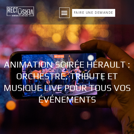
FAIRE UNE DEMANDE
ANIMATION SOIRÉE HÉRAULT :
ORCHESTRE, TRIBUTE ET
MUSIQUE LIVE POUR TOUS VOS
ÉVÉNEMENTS