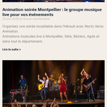
Animation soirée Montpellier : le groupe musique
live pour vos événements
25 juin 2026
Aucun commentaire
Organisez une soirée inoubliable dans l’Hérault avec Recto Verso
Animation.
Animations musicales live à Montpellier, Sète, Béziers, Agde et
dans tout le département.
Lire la suite »